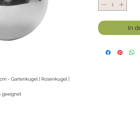
In 
 cm - Gartenkugel | Rosenkugel |
n geeignet