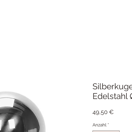
Silberkuge
Edelstahl 
Preis
49,50 €
Anzahl
*