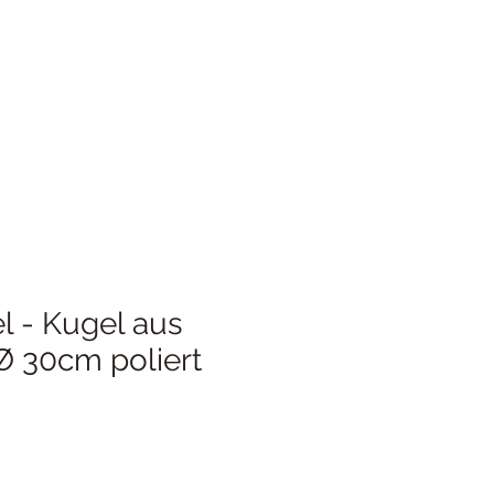
l - Kugel aus
Ø 30cm poliert