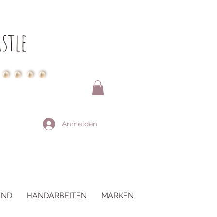
stle
Anmelden
IND
HANDARBEITEN
MARKEN