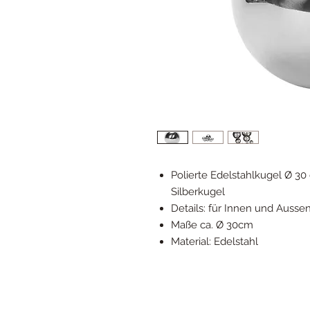
Polierte Edelstahlkugel Ø 30
Silberkugel
Details: für Innen und Ausse
Maße ca. Ø 30cm
Material: Edelstahl