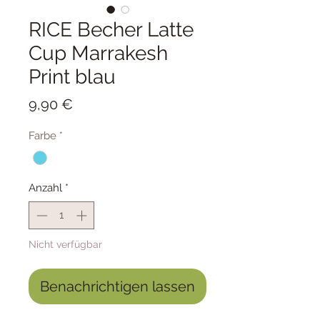
RICE Becher Latte
Cup Marrakesh
Print blau
Preis
9,90 €
Farbe
*
Anzahl
*
Nicht verfügbar
Benachrichtigen lassen