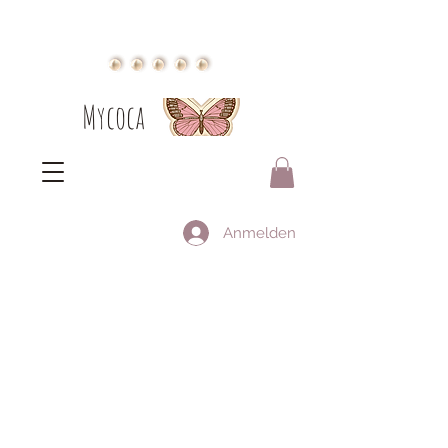
Mycoca
Anmelden