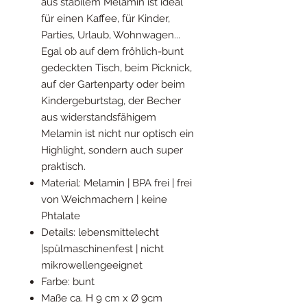
aus stabilem Melamin ist ideal
für einen Kaffee, für Kinder,
Parties, Urlaub, Wohnwagen...
Egal ob auf dem fröhlich-bunt
gedeckten Tisch, beim Picknick,
auf der Gartenparty oder beim
Kindergeburtstag, der Becher
aus widerstandsfähigem
Melamin ist nicht nur optisch ein
Highlight, sondern auch super
praktisch.
Material: Melamin | BPA frei | frei
von Weichmachern | keine
Phtalate
Details: lebensmittelecht
|spülmaschinenfest | nicht
mikrowellengeeignet
Farbe: bunt
Maße ca. H 9 cm x Ø 9cm