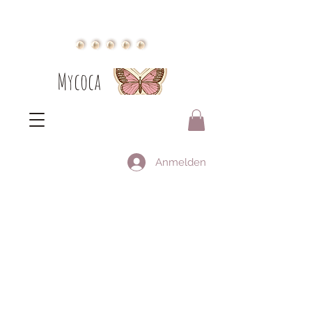
Mycoca
Anmelden