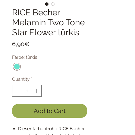
RICE Becher
Melamin Two Tone
Star Flower türkis
Price
6,90€
Farbe: türkis
*
Quantity
*
Add to Cart
Dieser farbenfrohe RICE Becher