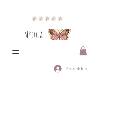
Mycoca
Anmelden