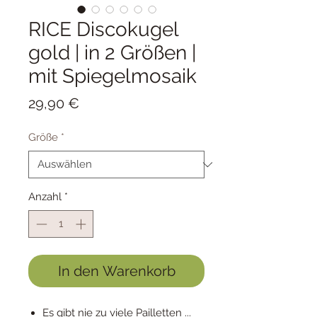
RICE Discokugel
gold | in 2 Größen |
mit Spiegelmosaik
Preis
29,90 €
Größe
*
Anzahl
*
In den Warenkorb
Es gibt nie zu viele Pailletten ...