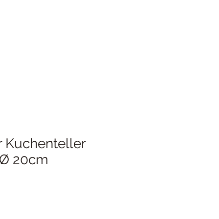
r Kuchenteller
 Ø 20cm