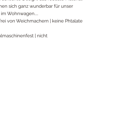
gnen sich ganz wunderbar für unser
r im Wohnwagen....
| frei von Weichmachern | keine Phtalate
ülmaschinenfest | nicht