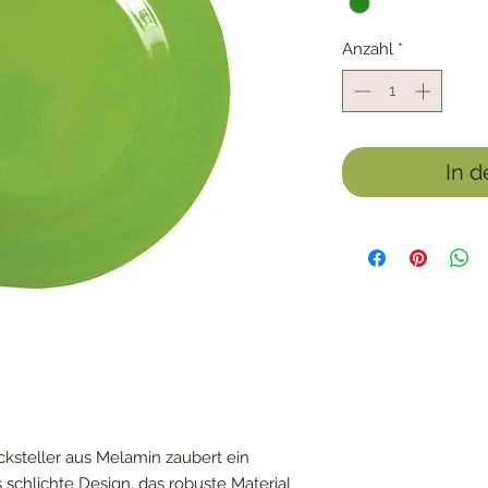
Anzahl
*
In 
ksteller aus Melamin zaubert ein
 schlichte Design, das robuste Material