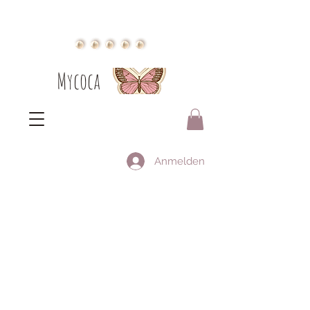
Mycoca
Anmelden