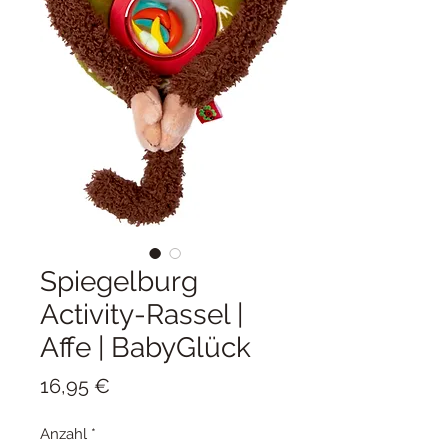
Spiegelburg
Activity-Rassel |
Affe | BabyGlück
Preis
16,95 €
Anzahl
*