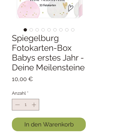
Spiegelburg
Fotokarten-Box
Babys erstes Jahr -
Deine Meilensteine
Preis
10,00 €
Anzahl
*
In den Warenkorb