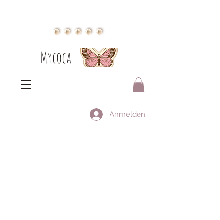
Mycoca
Anmelden