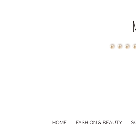
HOME
FASHION & BEAUTY
S