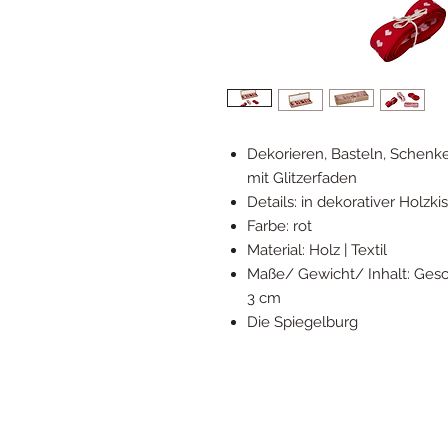
Dekorieren, Basteln, Schen
mit Glitzerfaden
Details: in dekorativer Holzki
Farbe: rot
Material: Holz | Textil
Maße/ Gewicht/ Inhalt: Gesch
3 cm
Die Spiegelburg