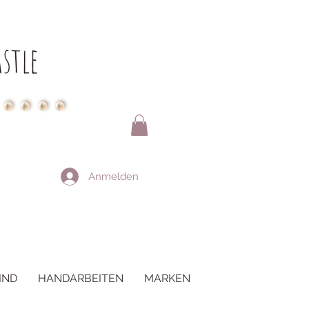
stle
Anmelden
IND
HANDARBEITEN
MARKEN