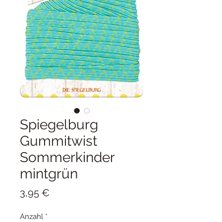
Spiegelburg
Gummitwist
Sommerkinder
mintgrün
Preis
3,95 €
Anzahl
*