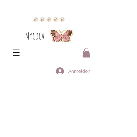
Mycoca
Anmelden