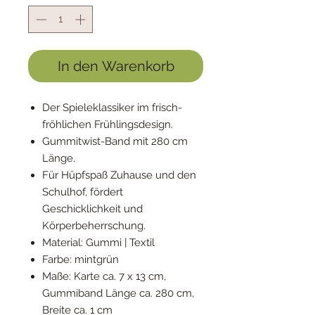
In den Warenkorb
Der Spieleklassiker im frisch-
fröhlichen Frühlingsdesign.
Gummitwist-Band mit 280 cm
Länge.
Für Hüpfspaß Zuhause und den
Schulhof, fördert
Geschicklichkeit und
Körperbeherrschung.
Material: Gummi | Textil
Farbe: mintgrün
Maße: Karte ca. 7 x 13 cm,
Gummiband Länge ca. 280 cm,
Breite ca. 1 cm