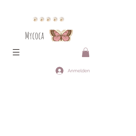
Mycoca
Anmelden