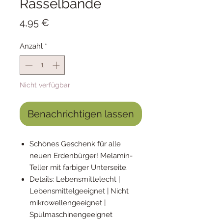
Rasselbande
Preis
4,95 €
Anzahl
*
Nicht verfügbar
Benachrichtigen lassen
Schönes Geschenk für alle
neuen Erdenbürger! Melamin-
Teller mit farbiger Unterseite.
Details: Lebensmittelecht |
Lebensmittelgeeignet | Nicht
mikrowellengeeignet |
Spülmaschinengeeignet