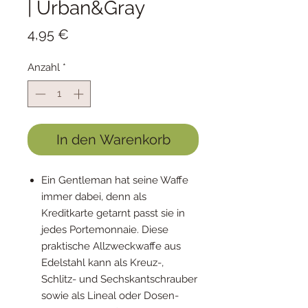
| Urban&Gray
Preis
4,95 €
Anzahl
*
In den Warenkorb
Ein Gentleman hat seine Waffe
immer dabei, denn als
Kreditkarte getarnt passt sie in
jedes Portemonnaie. Diese
praktische Allzweckwaffe aus
Edelstahl kann als Kreuz-,
Schlitz- und Sechskantschrauber
sowie als Lineal oder Dosen-