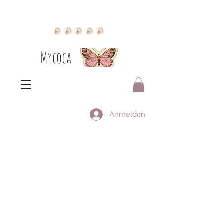
Mycoca
Anmelden