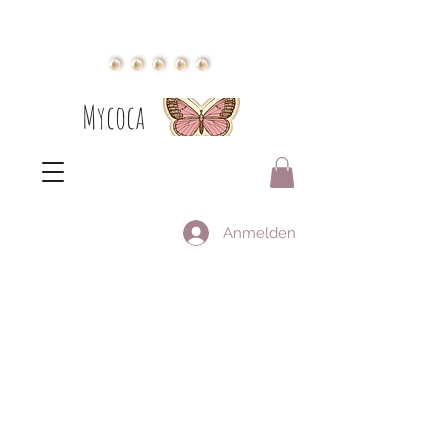
Mycoca
Anmelden