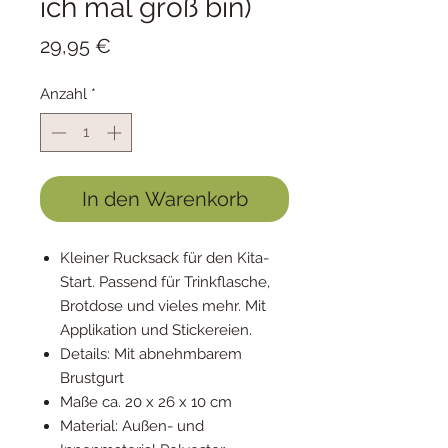
ich mal groß bin)
Preis
29,95 €
Anzahl
*
In den Warenkorb
Kleiner Rucksack für den Kita-
Start. Passend für Trinkflasche,
Brotdose und vieles mehr. Mit
Applikation und Stickereien.
Details: Mit abnehmbarem
Brustgurt
Maße ca. 20 x 26 x 10 cm
Material: Außen- und