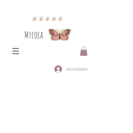
Mycoca
Anmelden