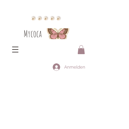
Mycoca
Anmelden