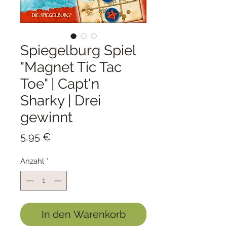
Spiegelburg Spiel
"Magnet Tic Tac
Toe" | Capt'n
Sharky | Drei
gewinnt
Preis
5,95 €
Anzahl
*
In den Warenkorb