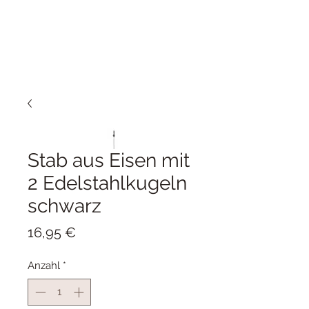
Stab aus Eisen mit
2 Edelstahlkugeln
schwarz
Preis
16,95 €
Anzahl
*