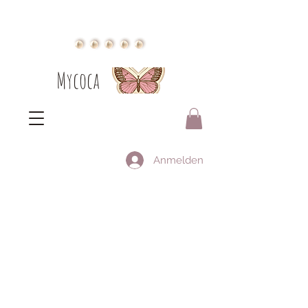
Mycoca
Anmelden