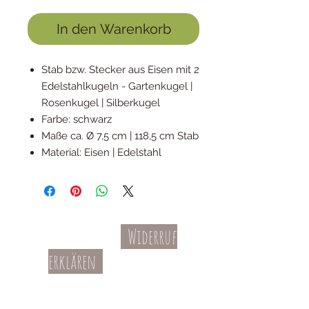
In den Warenkorb
Stab bzw. Stecker aus Eisen mit 2
Edelstahlkugeln - Gartenkugel |
Rosenkugel | Silberkugel
Farbe: schwarz
Maße ca. Ø 7,5 cm | 118,5 cm Stab
Material: Eisen | Edelstahl
Widerruf
Kontakt
AGBs
erklären
Teil-Widerruf
Datenschutz
Batterieentsorgung
Impressum
Versandkosten