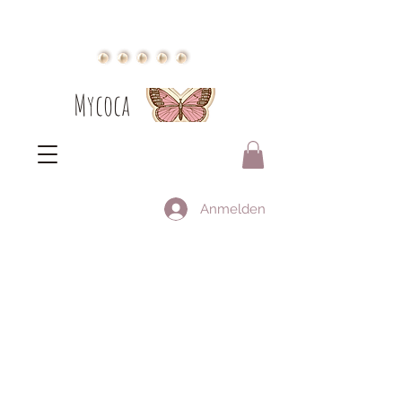
Mycoca
Anmelden