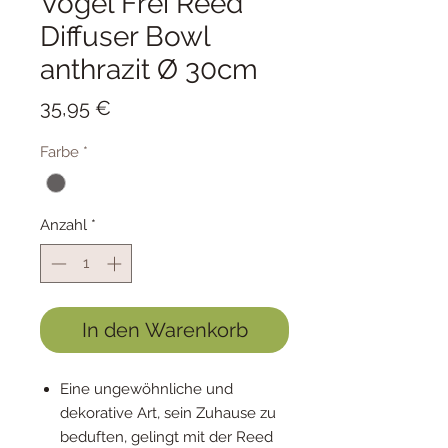
Vogel Frei Reed
Diffuser Bowl
anthrazit Ø 30cm
Preis
35,95 €
Farbe
*
Anzahl
*
In den Warenkorb
Eine ungewöhnliche und
dekorative Art, sein Zuhause zu
beduften, gelingt mit der Reed